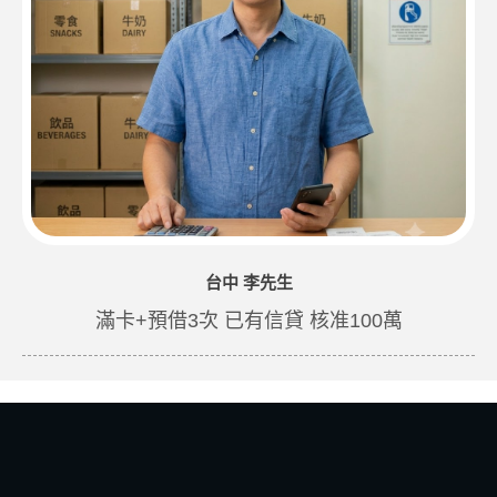
台中 李先生
滿卡+預借3次 已有信貸 核准100萬