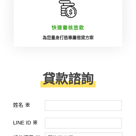
快速審核放款
為您量身打造專屬借貸方案
貸款諮詢
姓名
※
LINE ID
※