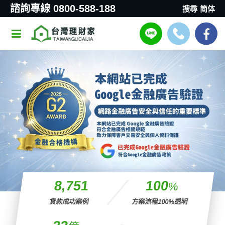
諮詢專線 0800-588-188
搜尋
简体
8,751
100
%
貸款成功案例
方案流程100%透明