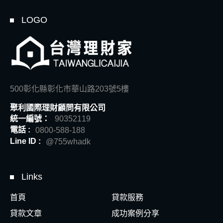
LOGO
500彰化縣彰化市華山路203號5樓
聚利國際理財顧問有限公司
統一編號：
90352119
電話 :
0800-588-188
Line ID :
@755whadk
Links
首頁
貸款服務
貸款文章
成功案例分享