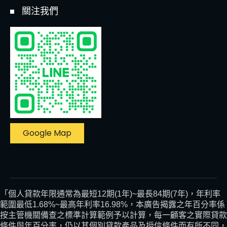
關注我們
Google Map
「個人貸款年限通常為最短12期(1年)~最長84期(7年)，年利率
範圍最低1.68%~最高年利率16.98%，本廣告揭露之年百分率係
按主管機關備查之標準計算範例予以計算，每一顧客之實際貸款
條件與年百分率，仍以其個別貸款產品及授信條件而有所不同，