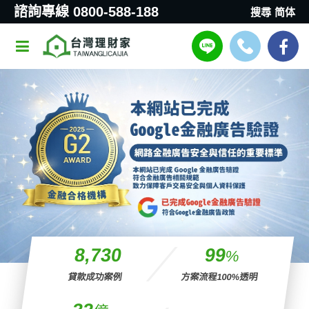
諮詢專線 0800-588-188
搜尋
简体
8,742
99
%
貸款成功案例
方案流程100%透明