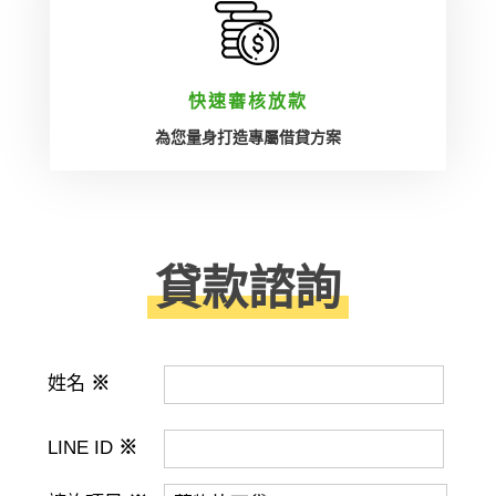
快速審核放款
為您量身打造專屬借貸方案
貸款諮詢
姓名
※
LINE ID
※