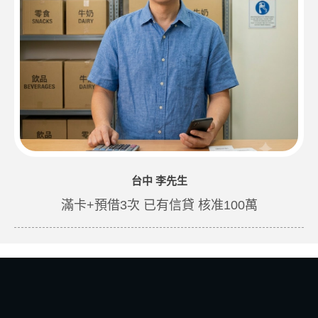
台中 李先生
滿卡+預借3次 已有信貸 核准100萬