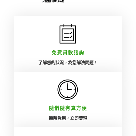
房屋貸款/土地貸款/房貸增
貸/土地增貸/房貸二胎/土
地二胎/轉貸
免費貸款諮詢
了解您的狀況，為您解決問題！
隨借隨有真方便‎
臨時急用，立即變現