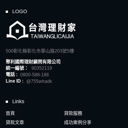
LOGO
500彰化縣彰化市華山路203號5樓
聚利國際理財顧問有限公司
統一編號：
90352119
電話 :
0800-588-188
Line ID :
@755whadk
Links
首頁
貸款服務
貸款文章
成功案例分享