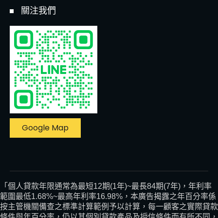
關注我們
Google Map
「個人貸款年限通常為最短12期(1年)~最長84期(7年)，年利率
範圍最低1.68%~最高年利率16.98%，本廣告揭露之年百分率係
按主管機關備查之標準計算範例予以計算，每一顧客之實際貸款
條件與年百分率，仍以其個別貸款產品及授信條件而有所不同，