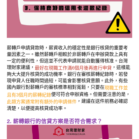
薪轉戶申請貸款時，薪資收入的穩定性是銀行核貸的重要考
量因素之一。雖然薪轉戶相較於非薪轉戶在申辦貸款上具有
一定的便利性，但這並不代表申請就能自動獲得核准。台灣
理財家建議，
，這樣能
最好在現職工作滿6個月後再進行申貸
夠大大提升核貸的成功機率。銀行在審核薪轉紀錄時，若發
現申貸人任職時間過短，可能會影響核貸意願。此外，有些
國內銀行對薪轉戶的審核標準相對寬鬆，只要在
現職工作並
便可符合申辦資格。但需要注意的是，
且有3個月的薪轉紀錄
，建議在送件前務必確認
此類方案通常附有額外的申請條件
清楚，以便提高核貸成功率。
2. 薪轉銀行的信貸方案是否符合需求？