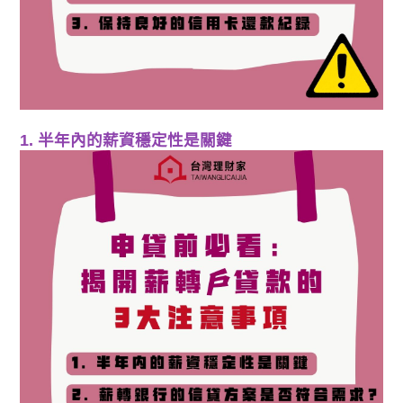
1. 半年內的薪資穩定性是關鍵