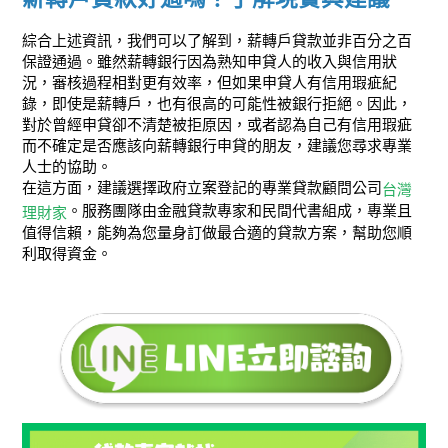
綜合上述資訊，我們可以了解到，薪轉戶貸款並非百分之百
保證通過。雖然薪轉銀行因為熟知申貸人的收入與信用狀
況，審核過程相對更有效率，但如果申貸人有信用瑕疵紀
錄，即使是薪轉戶，也有很高的可能性被銀行拒絕。因此，
對於曾經申貸卻不清楚被拒原因，或者認為自己有信用瑕疵
而不確定是否應該向薪轉銀行申貸的朋友，建議您尋求專業
人士的協助。
在這方面，建議選擇政府立案登記的專業貸款顧問公司
台灣
。服務團隊由金融貸款專家和民間代書組成，專業且
理財家
值得信賴，能夠為您量身訂做最合適的貸款方案，幫助您順
利取得資金。