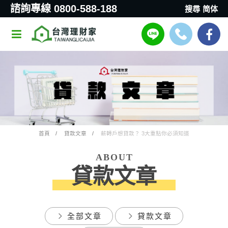
諮詢專線 0800-588-188
搜尋
简体
首頁
貸款文章
薪轉戶想貸款？ 3大重點你必須知道
ABOUT
貸款文章
全部文章
貸款文章