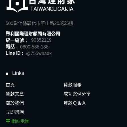
500彰化縣彰化市華山路203號5樓
聚利國際理財顧問有限公司
統一編號：
90352119
電話 :
0800-588-188
Line ID :
@755whadk
Links
首頁
貸款服務
貸款文章
成功案例分享
關於我們
貸款Ｑ＆Ａ
立即諮詢
網站地圖