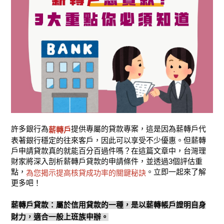
許多銀行為
提供專屬的貸款專案，這是因為薪轉戶代
薪轉戶
表著銀行穩定的往來客戶，因此可以享受不少優惠。但薪轉
戶申請貸款真的就能百分百過件嗎？在這篇文章中，台灣理
財家將深入剖析薪轉戶貸款的申請條件，並透過3個評估重
點，
。立即一起來了解
為您揭示提高核貸成功率的關鍵秘訣
更多吧！
薪轉戶貸款：屬於信用貸款的一種，是以薪轉帳戶證明自身
財力，適合一般上班族申辦。