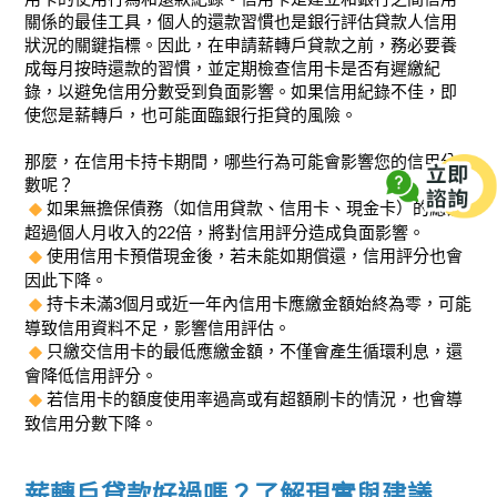
關係的最佳工具，個人的還款習慣也是銀行評估貸款人信用
狀況的關鍵指標。因此，在申請薪轉戶貸款之前，務必要養
成每月按時還款的習慣，並定期檢查信用卡是否有遲繳紀
錄，以避免信用分數受到負面影響。如果信用紀錄不佳，即
使您是薪轉戶，也可能面臨銀行拒貸的風險。
那麼，在信用卡持卡期間，哪些行為可能會影響您的信用分
數呢？
如果無擔保債務（如信用貸款、信用卡、現金卡）的總額
超過個人月收入的22倍，將對信用評分造成負面影響。
使用信用卡預借現金後，若未能如期償還，信用評分也會
因此下降。
持卡未滿3個月或近一年內信用卡應繳金額始終為零，可能
導致信用資料不足，影響信用評估。
只繳交信用卡的最低應繳金額，不僅會產生循環利息，還
會降低信用評分。
若信用卡的額度使用率過高或有超額刷卡的情況，也會導
致信用分數下降。
薪轉戶貸款好過嗎？了解現實與建議