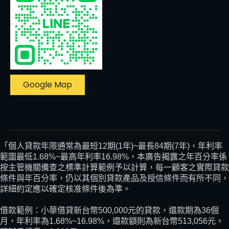
Google Map
「個人貸款年限通常為最短12期(1年)~最長84期(7年)，年利率
範圍最低1.68%~最高年利率16.98%，本廣告揭露之年百分率係
按主管機關備查之標準計算範例予以計算，每一顧客之實際貸款
條件與年百分率，仍以其個別貸款產品及授信條件而有所不同，
詳細約定應以確定核准條件後為準。
借款範例：小華借貸新台幣500,000元的貸款，還款期為36個
月，年利率為1.68%~16.98%，還款額則為新台幣513,056元。