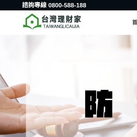
諮詢專線 0800-588-188