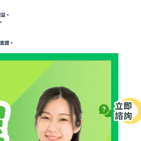
權益。
。
行查證。