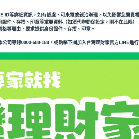
NE ID等詳細資訊，如有疑慮，可來電或親洽辦理，以免影響您寶貴
份證件、存摺、印章等重要資料（如須代辦動保設定，則不在此限）
資格等理由，要求提供身份證件、存摺、印章。
專線0800-588-188，或點擊下圖加入台灣理財家官方LINE進