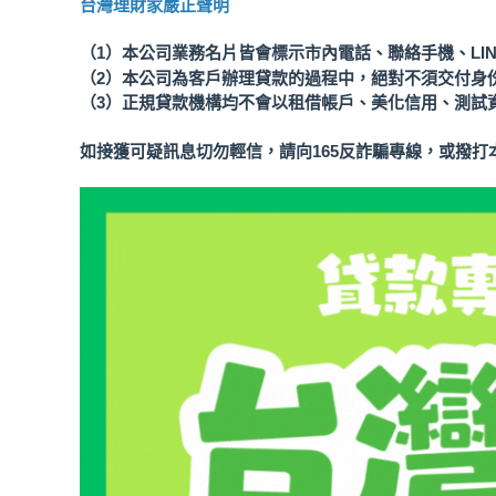
台灣理財家嚴正聲明
（1）本公司業務名片皆會標示市內電話、聯絡手機、LI
（2）本公司為客戶辦理貸款的過程中，絕對不須交付身
（3）正規貸款機構均不會以租借帳戶、美化信用、測試
如接獲可疑訊息切勿輕信，請向165反詐騙專線，或撥打本公司