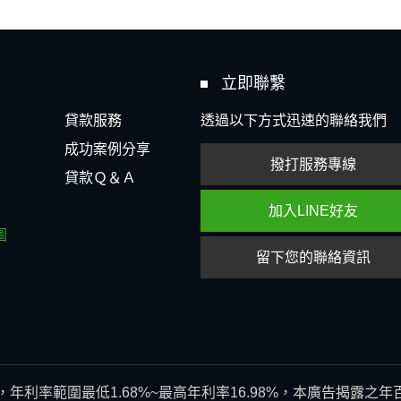
立即聯繫
貸款服務
透過以下方式迅速的聯絡我們
成功案例分享
撥打服務專線
貸款Ｑ＆Ａ
加入LINE好友
圖
留下您的聯絡資訊
7年)，年利率範圍最低1.68%~最高年利率16.98%，本廣告揭