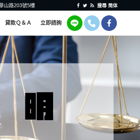
華山路203號5樓
搜尋
简体
貸款Ｑ＆Ａ
立即諮詢