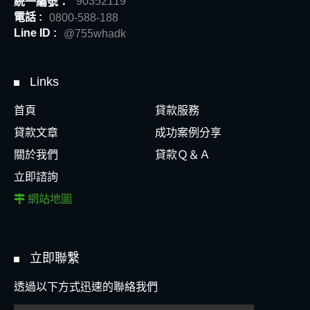
統一編號：
90352119
電話 :
0800-588-188
Line ID :
@755whadk
Links
首頁
貸款服務
貸款文章
成功案例分享
關於我們
貸款Ｑ＆Ａ
立即諮詢
網站地圖
立即聯繫
透過以下方式迅速的聯絡我們