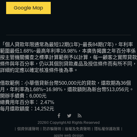
Google Map
「個人貸款年限通常為最短12期(1年)~最長84期(7年)，年利率
範圍最低1.68%~最高年利率16.98%，本廣告揭露之年百分率係
按主管機關備查之標準計算範例予以計算，每一顧客之實際貸款
條件與年百分率，仍以其個別貸款產品及授信條件而有所不同，
詳細約定應以確定核准條件後為準。
借款範例：小華借貸新台幣500,000元的貸款，還款期為36個
月，年利率為1.68%~16.98%，還款額則為新台幣513,056元。
開辦手續費：6,000元
總費用年百分率： 2.47%
每月還款額度：14,252元
2026© Copyright All Rights Reserved
丨個資保護聲明
丨防詐騙聲明
丨版權及免責聲明
丨隱私權保護政策丨
apple web design