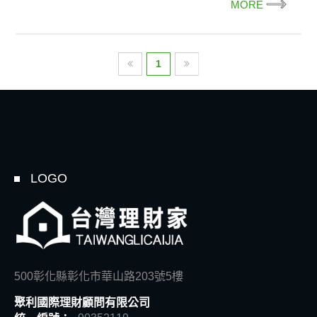
MORE
1
LOGO
500彰化縣彰化市華山路203號5樓
聚利國際理財顧問有限公司